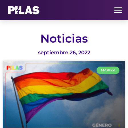
HOME
Noticias
NOTICIAS
septiembre 26, 2022
QUIÉNES SOMOS
MARIKA
CONTACTO
SUSCRÍBETE