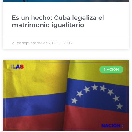
Es un hecho: Cuba legaliza el
matrimonio igualitario
26 de septiembre de 2022
18:05
NACIÓN