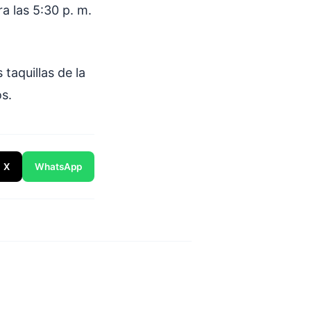
a las 5:30 p. m.
taquillas de la
s.
X
WhatsApp