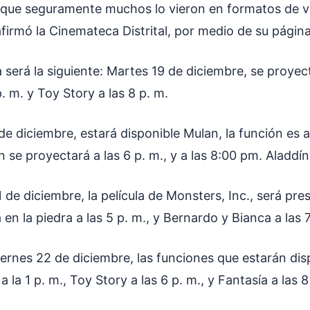
 y que seguramente muchos lo vieron en formatos de 
irmó la Cinemateca Distrital, por medio de su página 
a será la siguiente: Martes 19 de diciembre, se proyect
p. m. y Toy Story a las 8 p. m.
de diciembre, estará disponible Mulan, la función es a
 se proyectará a las 6 p. m., y a las 8:00 pm. Aladdín
1 de diciembre, la película de Monsters, Inc., será pre
 en la piedra a las 5 p. m., y Bernardo y Bianca a las 
iernes 22 de diciembre, las funciones que estarán di
 la 1 p. m., Toy Story a las 6 p. m., y Fantasía a las 8