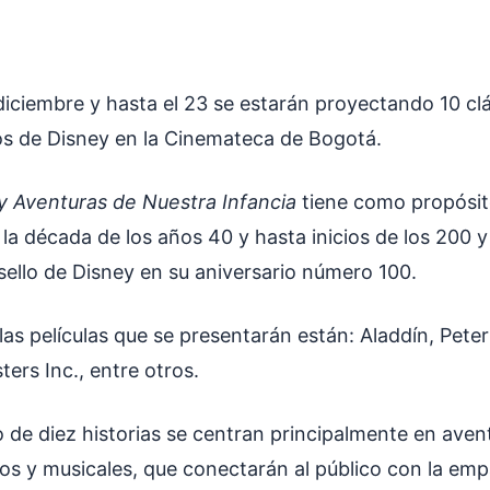
diciembre y hasta el 23 se estarán proyectando 10 cl
os de Disney en la Cinemateca de Bogotá.
y Aventuras de Nuestra Infancia
tiene como propósit
la década de los años 40 y hasta inicios de los 200 y
ello de Disney en su aniversario número 100.
e las películas que se presentarán están: Aladdín, Pete
ers Inc., entre otros.
 de diez historias se centran principalmente en aven
os y musicales, que conectarán al público con la emp