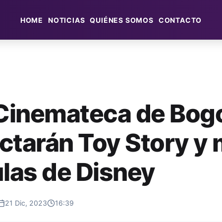
HOME
NOTICIAS
QUIÉNES SOMOS
CONTACTO
 Cinemateca de Bog
ctarán Toy Story y
ulas de Disney
21 Dic, 2023
16:39