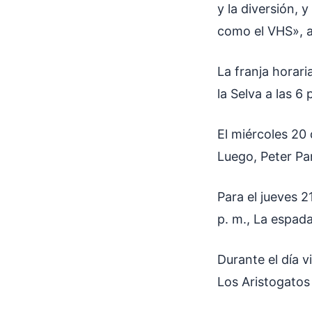
y la diversión,
como el VHS», af
La franja horari
la Selva a las 6 
El miércoles 20 
Luego, Peter Pan
Para el jueves 2
p. m., La espada
Durante el día v
Los Aristogatos a