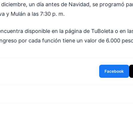
 diciembre, un día antes de Navidad, se programó par
lva y Mulán a las 7:30 p. m.
encuentra disponible en la página de TuBoleta o en las 
ingreso por cada función tiene un valor de 6.000 peso
Facebook