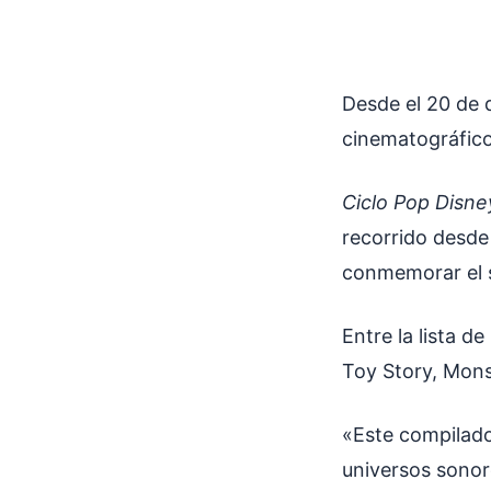
Desde el 20 de 
cinematográfic
Ciclo Pop Disne
recorrido desde 
conmemorar el s
Entre la lista d
Toy Story, Monst
«Este compilado
universos sonor