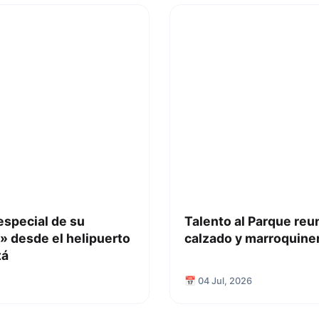
especial de su
Talento al Parque reu
» desde el helipuerto
calzado y marroquiner
tá
📅 04 Jul, 2026