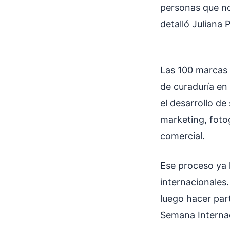
personas que no
detalló Juliana 
Las 100 marcas 
de curaduría en 
el desarrollo d
marketing, foto
comercial.
Ese proceso ya 
internacionales.
luego hacer par
Semana Internac