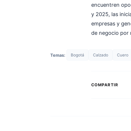
encuentren opor
y 2025, las inic
empresas y gene
de negocio por 
Temas:
Bogotá
Calzado
Cuero
COMPARTIR