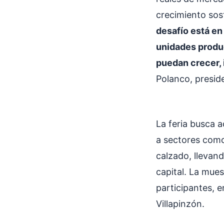
crecimiento sos
desafío está en
unidades produc
puedan crecer,
Polanco, presid
La feria busca 
a sectores como
calzado, llevand
capital. La mues
participantes, e
Villapinzón.