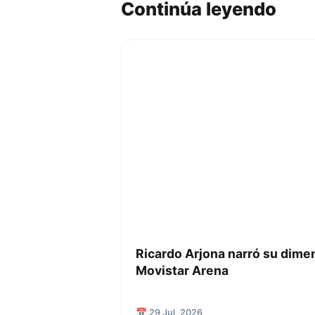
Continúa leyendo
Ricardo Arjona narró su dime
Movistar Arena
📅 29 Jul, 2026