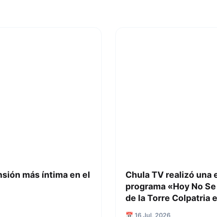
nsión más íntima en el
Chula TV realizó una 
programa «Hoy No Se 
de la Torre Colpatria
📅 16 Jul, 2026