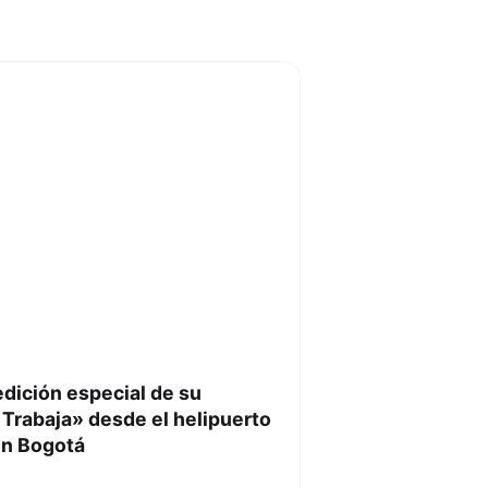
edición especial de su
Trabaja» desde el helipuerto
 en Bogotá