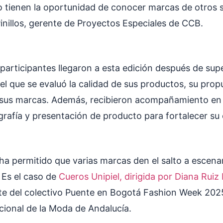
 tienen la oportunidad de conocer marcas de otros 
Pinillos, gerente de Proyectos Especiales de CCB.
participantes llegaron a esta edición después de sup
el que se evaluó la calidad de sus productos, su prop
e sus marcas. Además, recibieron acompañamiento e
grafía y presentación de producto para fortalecer su
ha permitido que varias marcas den el salto a escena
 Es el caso de
Cueros Unipiel, dirigida por Diana Ruiz
te del colectivo Puente en Bogotá Fashion Week 2025
ional de la Moda de Andalucía.