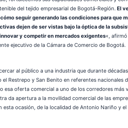
tenible del tejido empresarial de Bogotá-Región.
El v
 cómo seguir generando las condiciones para que m
tivas dejen de ser vistas bajo la óptica de la subsis
 innovar y competir en mercados exigentes
«, afirmó
ente ejecutivo de la Cámara de Comercio de Bogotá.
acercar al público a una industria que durante década
 el Restrepo y San Benito en referentes nacionales de
o esa oferta comercial a uno de los corredores más v
tra da apertura a la movilidad comercial de las empr
n esta ocasión, de la localidad de Antonio Nariño y el