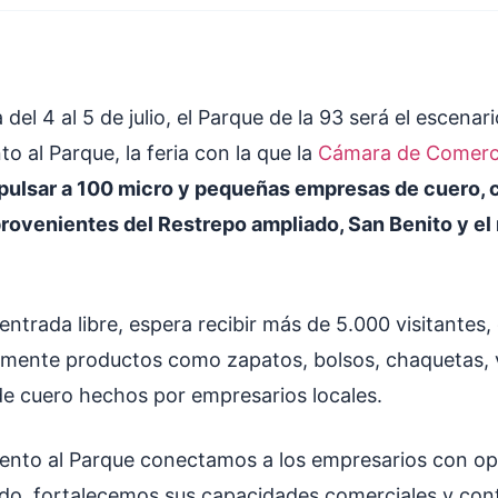
 del 4 al 5 de julio, el Parque de la 93 será el escena
to al Parque, la feria con la que la
Cámara de Comerc
pulsar a 100 micro y pequeñas empresas de cuero, 
rovenientes del Restrepo ampliado, San Benito y el
e entrada libre, espera recibir más de 5.000 visitantes
mente productos como zapatos, bolsos, chaquetas, v
 de cuero hechos por empresarios locales.
lento al Parque conectamos a los empresarios con o
do, fortalecemos sus capacidades comerciales y cont