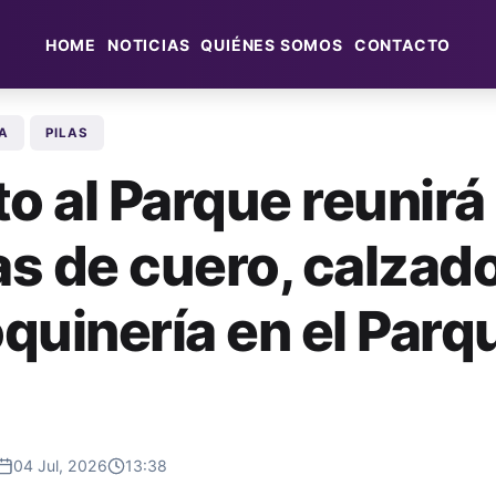
HOME
NOTICIAS
QUIÉNES SOMOS
CONTACTO
A
PILAS
to al Parque reunirá
s de cuero, calzado
quinería en el Parq
04 Jul, 2026
13:38