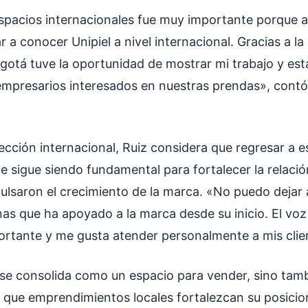
espacios internacionales fue muy importante porque a
 a conocer Unipiel a nivel internacional. Gracias a l
otá tuve la oportunidad de mostrar mi trabajo y est
mpresarios interesados en nuestras prendas», contó 
ección internacional, Ruiz considera que regresar a 
e sigue siendo fundamental para fortalecer la relació
pulsaron el crecimiento de la marca. «No puedo dejar 
nas que ha apoyado a la marca desde su inicio. El voz
rtante y me gusta atender personalmente a mis clien
o se consolida como un espacio para vender, sino ta
 que emprendimientos locales fortalezcan su posici