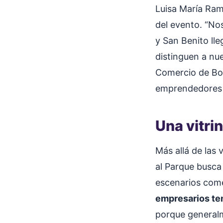
Luisa María Ramí
del evento. “No
y San Benito lle
distinguen a nue
Comercio de Bo
emprendedores a
Una vitri
Más allá de las
al Parque busca
escenarios come
empresarios te
porque general