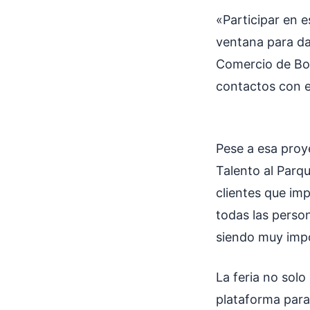
«Participar en 
ventana para dar
Comercio de Bog
contactos con e
Pese a esa proy
Talento al Parqu
clientes que im
todas las perso
siendo muy impo
La feria no sol
plataforma para