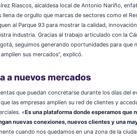
rez Riascos, alcaldesa local de Antonio Nariño, enfat
s llena de orgullo que marcas de sectores como el R
guen al Parque 93 para mostrar la calidad, innovación
stra industria. Gracias al trabajo articulado con la C
gotá, seguimos generando oportunidades para que 
mplíen sus mercados”, explicó.
na a nuevos mercados
 ventas que puedan concretarse durante los días del e
 que las empresas amplíen su red de clientes y acce
rciales. «
Es una plataforma donde esperamos que 
ngan nuevas conexiones, nuevos clientes y una mayo
mente cuando nos quedamos en una zona de la ciuda