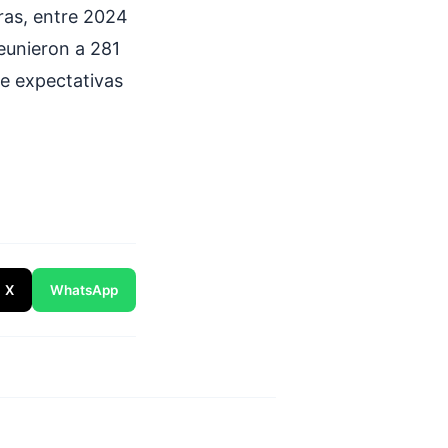
ras, entre 2024
reunieron a 281
e expectativas
X
WhatsApp