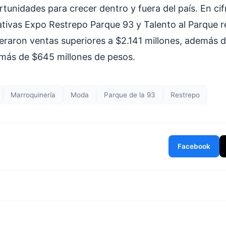
tunidades para crecer dentro y fuera del país. En cif
iativas Expo Restrepo Parque 93 y Talento al Parque 
raron ventas superiores a $2.141 millones, además d
más de $645 millones de pesos.
Marroquinería
Moda
Parque de la 93
Restrepo
Facebook