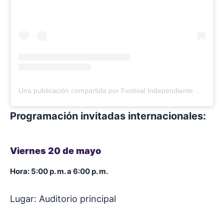
Una publicación compartida por Festival Independiente de Cómic Colombiano – FICCO (@ficcobogota)
Programación invitadas internacionales:
Viernes 20 de mayo
Hora: 5:00 p. m. a 6:00 p. m.
Lugar: Auditorio principal