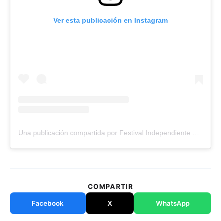
Ver esta publicación en Instagram
Una publicación compartida por Festival Independiente de Cómic Colombiano – FICCO (@ficcobogota)
COMPARTIR
Facebook
X
WhatsApp