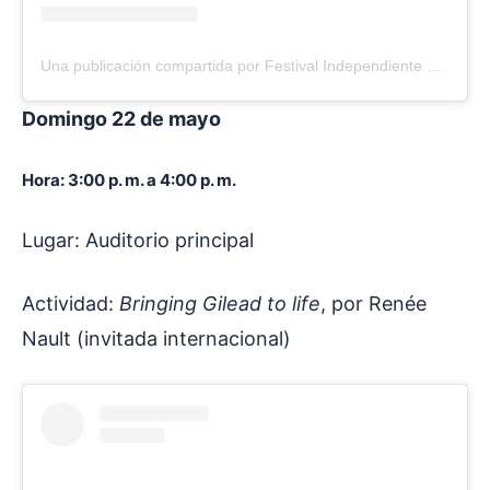
Una publicación compartida por Festival Independiente de Cómic Colombiano – FICCO (@ficcobogota)
Domingo 22 de mayo
Hora: 3:00 p. m. a 4:00 p. m.
Lugar: Auditorio principal
Actividad:
Bringing Gilead to life
, por Renée
Nault (invitada internacional)