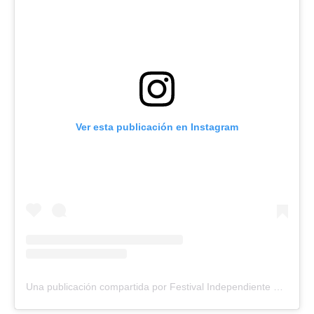
Ver esta publicación en Instagram
Una publicación compartida por Festival Independiente de Cómic Colombiano – FICCO (@ficcobogota)