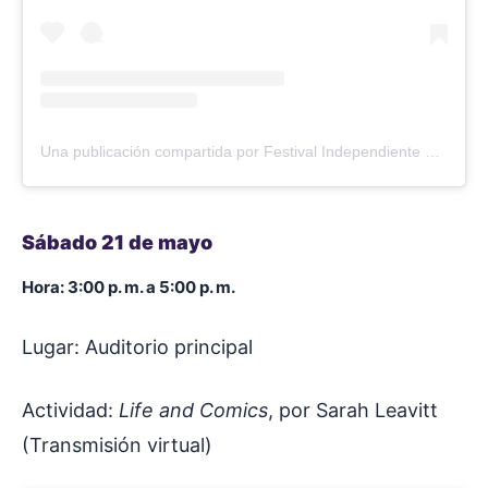
Una publicación compartida por Festival Independiente de Cómic Colombiano – FICCO (@ficcobogota)
Sábado 21 de mayo
Hora: 3:00 p. m. a 5:00 p. m.
Lugar: Auditorio principal
Actividad:
Life and Comics
, por Sarah Leavitt
(Transmisión virtual)