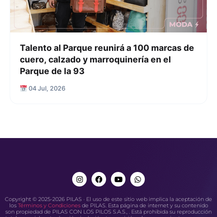
Talento al Parque reunirá a 100 marcas de
cuero, calzado y marroquinería en el
Parque de la 93
04 Jul, 2026
Copyright © 2025-2026 PILAS · El uso de este sitio web implica la aceptación de
los
Términos y Condiciones
de PILAS. Esta página de internet y su contenido
son propiedad de PILAS CON LOS PILOS S.A.S., . Está prohibida su reproducción