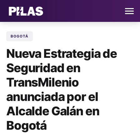
BOGOTÁ
HOME
Nueva Estrategia de
NOTICIAS
Seguridad en
QUIÉNES SOMOS
TransMilenio
CONTACTO
anunciada por el
Alcalde Galán en
SUSCRÍBETE
Bogotá