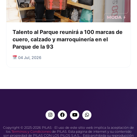
Talento al Parque reunirá a 100 marcas de
cuero, calzado y marroquinería en el
Parque de la 93
04 Jul, 2026
Copyright © 2025-2026 PILAS · El uso de este sitio web implica la aceptación de
los
Términos y Condiciones
de PILAS. Esta página de internet y su contenido
son propiedad de PILAS CON LOS PILOS S.A.S., . Está prohibida su reproducción