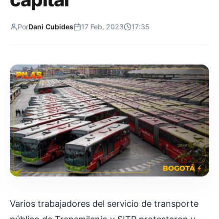
Por
Dani Cubides
17 Feb, 2023
17:35
Varios trabajadores del servicio de transporte