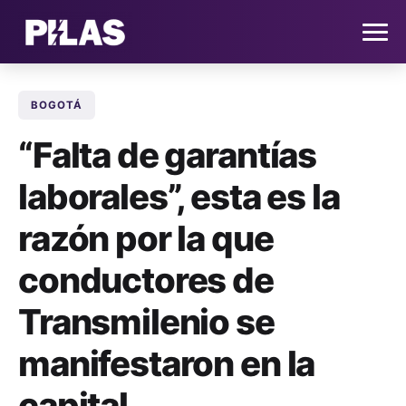
BOGOTÁ
HOME
“Falta de garantías
NOTICIAS
laborales”, esta es la
QUIÉNES SOMOS
razón por la que
CONTACTO
conductores de
Transmilenio se
SUSCRÍBETE
manifestaron en la
capital