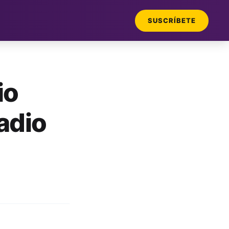
SUSCRÍBETE
io
adio