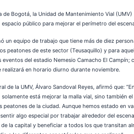
ía de Bogotá, la Unidad de Mantenimiento Vial (UMV)
 espacio público para mejorar el perímetro del escen
nó un equipo de trabajo que tiene más de diez person
los peatones de este sector (Teusaquillo) y para aque
os eventos del estadio Nemesio Camacho El Campín; 
e realizará en horario diurno durante noviembre.
eral de la UMV, Álvaro Sandoval Reyes, afirmó que: “E
 solamente está mejorar la malla vial, sino también el
los peatones de la ciudad. Aunque hemos estado en var
 sentir algo especial por trabajar alrededor del escen
e la capital y beneficiar a todos los que transitan a