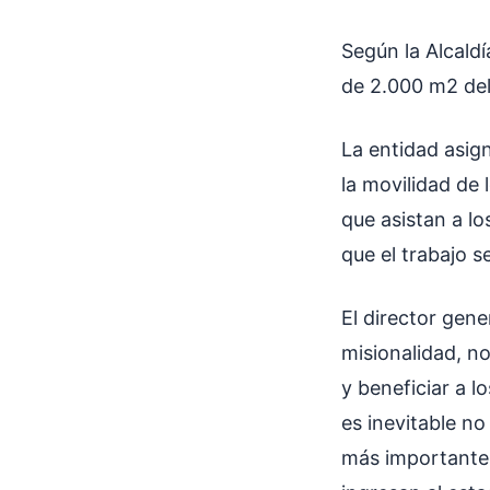
Según la Alcald
de 2.000 m2 del
La entidad asig
la movilidad de 
que asistan a l
que el trabajo s
El director gen
misionalidad, no
y beneficiar a 
es inevitable no
más importante d