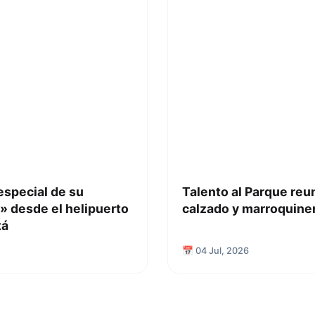
especial de su
Talento al Parque reu
» desde el helipuerto
calzado y marroquiner
tá
📅 04 Jul, 2026