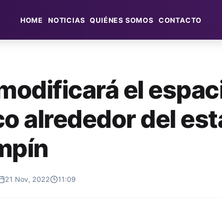
HOME
NOTICIAS
QUIÉNES SOMOS
CONTACTO
odificará el espac
co alrededor del est
mpín
21 Nov, 2022
11:09