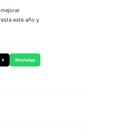
e mejorar
resta este año y
X
WhatsApp