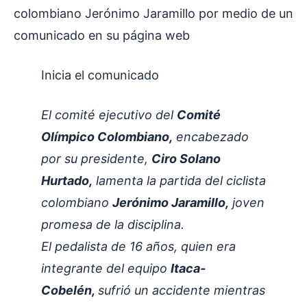
colombiano Jerónimo Jaramillo por medio de un
comunicado en su página web
Inicia el comunicado
El comité ejecutivo del
Comité
Olímpico Colombiano,
encabezado
por su presidente,
Ciro Solano
Hurtado,
lamenta la partida del ciclista
colombiano
Jerónimo Jaramillo,
joven
promesa de la disciplina.
El pedalista de 16 años, quien era
integrante del equipo
Itaca-
Cobelén,
sufrió un accidente mientras