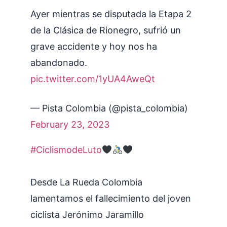
Ayer mientras se disputada la Etapa 2
de la Clásica de Rionegro, sufrió un
grave accidente y hoy nos ha
abandonado.
pic.twitter.com/1yUA4AweQt
— Pista Colombia (@pista_colombia)
February 23, 2023
#CiclismodeLuto
Desde La Rueda Colombia
lamentamos el fallecimiento del joven
ciclista Jerónimo Jaramillo