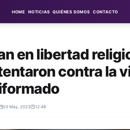
HOME
NOTICIAS
QUIÉNES SOMOS
CONTACTO
n en libertad relig
tentaron contra la v
iformado
03 May, 2023
12:48