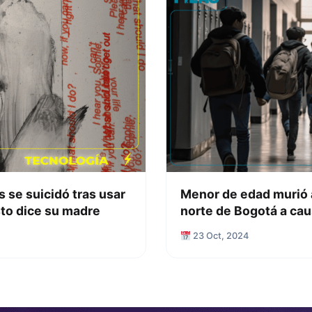
 se suicidó tras usar
Menor de edad murió al
sto dice su madre
norte de Bogotá a caus
23 Oct, 2024