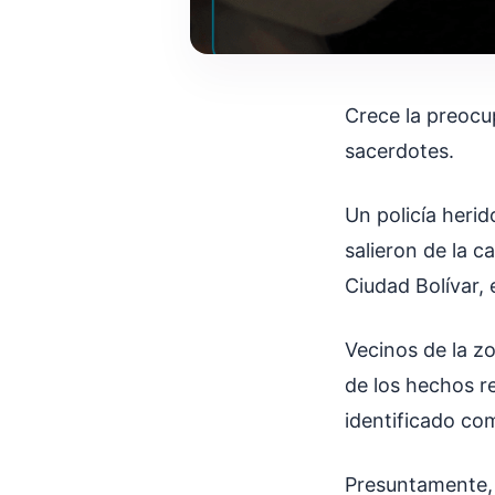
Crece la preocup
sacerdotes.
Un policía heri
salieron de la c
Ciudad Bolívar, 
Vecinos de la zo
de los hechos r
identificado co
Presuntamente, 