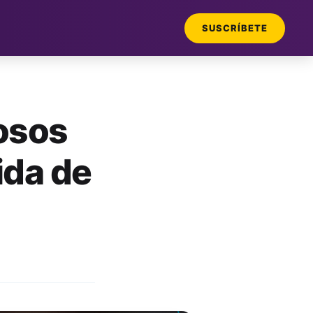
SUSCRÍBETE
iosos
ida de