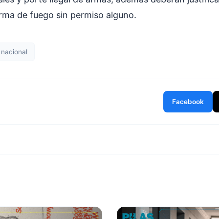
rma de fuego sin permiso alguno.
 nacional
Facebook