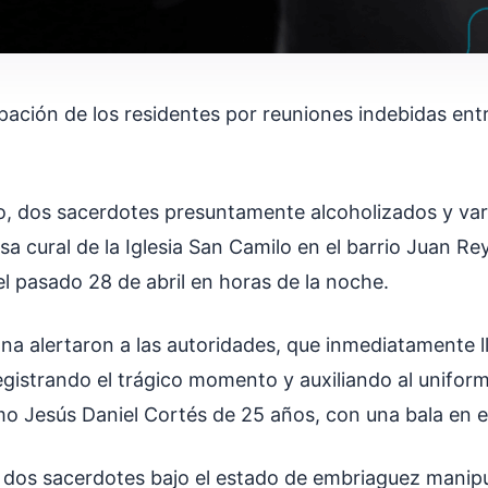
ación de los residentes por reuniones indebidas entr
do, dos sacerdotes presuntamente alcoholizados y var
asa cural de la Iglesia San Camilo en el barrio Juan Rey
el pasado 28 de abril en horas de la noche.
na alertaron a las autoridades, que inmediatamente l
egistrando el trágico momento y auxiliando al unifor
mo Jesús Daniel Cortés de 25 años, con una bala en 
dos sacerdotes bajo el estado de embriaguez manip