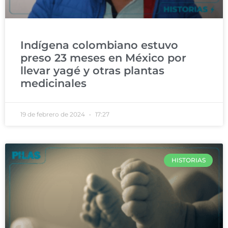
Indígena colombiano estuvo
preso 23 meses en México por
llevar yagé y otras plantas
medicinales
19 de febrero de 2024
17:27
HISTORIAS