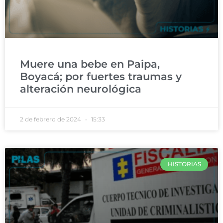
Muere una bebe en Paipa,
Boyacá; por fuertes traumas y
alteración neurológica
2 de febrero de 2024
15:33
HISTORIAS