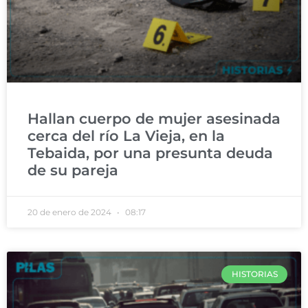
Hallan cuerpo de mujer asesinada
cerca del río La Vieja, en la
Tebaida, por una presunta deuda
de su pareja
20 de enero de 2024
08:17
HISTORIAS