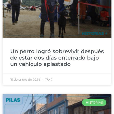
Un perro logró sobrevivir después
de estar dos días enterrado bajo
un vehículo aplastado
15 de enero de 2024
17:47
HISTORIAS