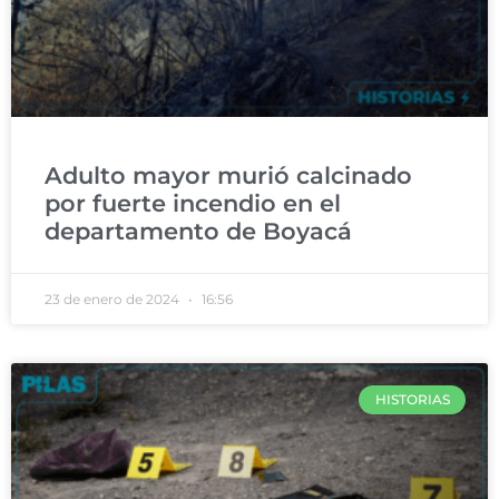
Adulto mayor murió calcinado
por fuerte incendio en el
departamento de Boyacá
23 de enero de 2024
16:56
HISTORIAS