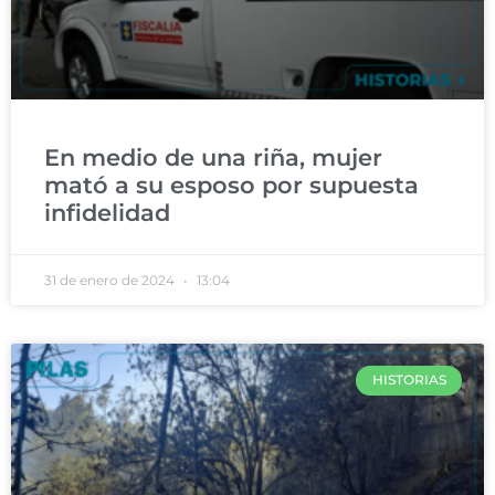
En medio de una riña, mujer
mató a su esposo por supuesta
infidelidad
31 de enero de 2024
13:04
HISTORIAS