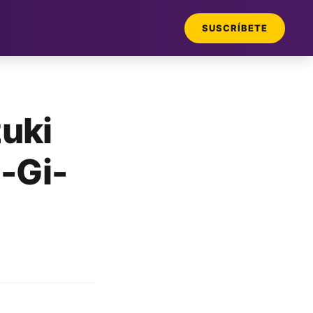
SUSCRÍBETE
uki
-Gi-