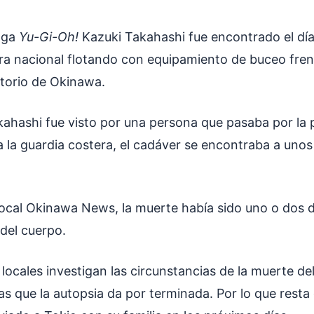
nga
Yu-Gi-Oh!
Kazuki Takahashi fue encontrado el dí
era nacional flotando con equipamiento de buceo frent
itorio de Okinawa.
kahashi fue visto por una persona que pasaba por la p
 a la guardia costera, el cadáver se encontraba a uno
 local Okinawa News, la muerte había sido uno o dos d
del cuerpo.
 locales investigan las circunstancias de la muerte d
s que la autopsia da por terminada. Por lo que resta