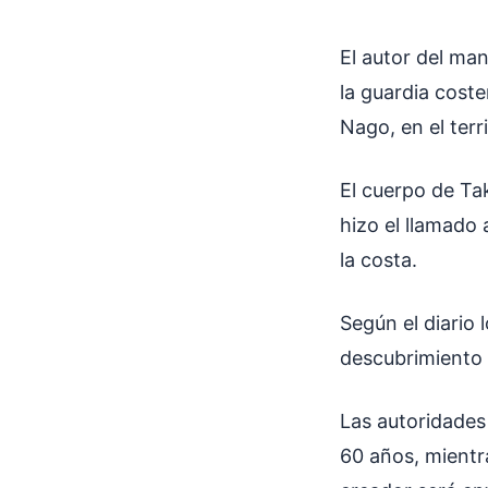
El autor del ma
la guardia cost
Nago, en el terr
El cuerpo de Ta
hizo el llamado
la costa.
Según el diario
descubrimiento 
Las autoridades
60 años, mientra