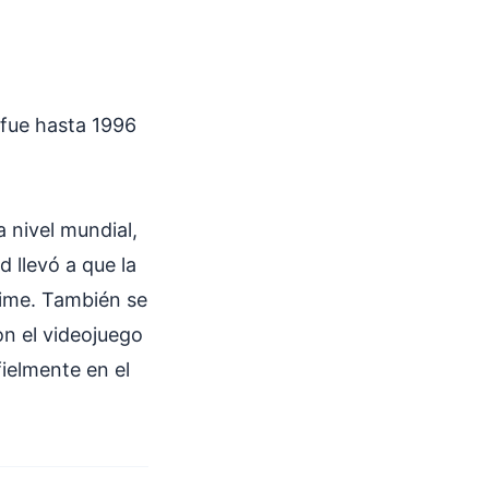
fue hasta 1996
 nivel mundial,
d llevó a que la
nime. También se
n el videojuego
ielmente en el