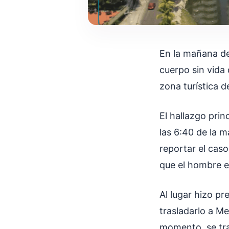
En la mañana de
cuerpo sin vida 
zona turística 
El hallazgo pri
las 6:40 de la m
reportar el caso
que el hombre e
Al lugar hizo pre
trasladarlo a M
momento, se tra