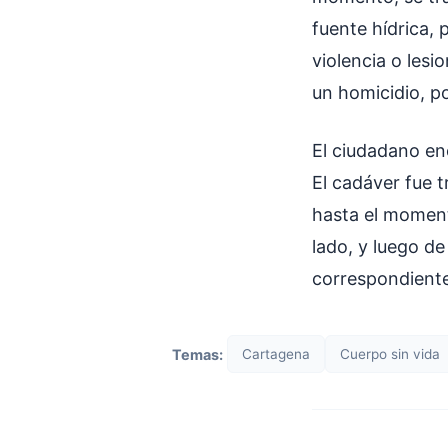
fuente hídrica, 
violencia o lesi
un homicidio, p
El ciudadano enc
El cadáver fue t
hasta el moment
lado, y luego de
correspondiente
Temas:
Cartagena
Cuerpo sin vida