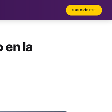
SUSCRÍBETE
 en la