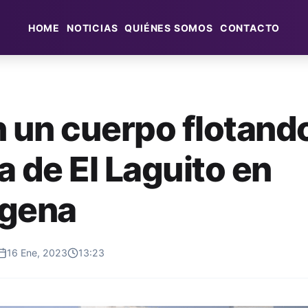
HOME
NOTICIAS
QUIÉNES SOMOS
CONTACTO
n un cuerpo flotando
a de El Laguito en
agena
16 Ene, 2023
13:23