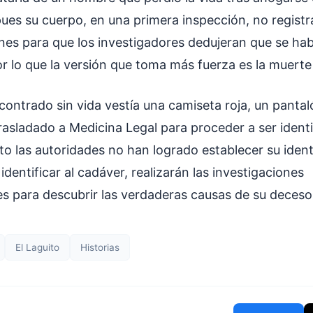
pues su cuerpo, en una primera inspección, no regist
ones para que los investigadores dedujeran que se hab
or lo que la versión que toma más fuerza es la muerte
ontrado sin vida vestía una camiseta roja, un pantal
rasladado a Medicina Legal para proceder a ser ident
o las autoridades no han logrado establecer su ident
 identificar al cadáver, realizarán las investigaciones
s para descubrir las verdaderas causas de su deceso
El Laguito
Historias