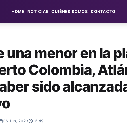
HOME
NOTICIAS
QUIÉNES SOMOS
CONTACTO
 una menor en la p
erto Colombia, Atlá
haber sido alcanzad
yo
06 Jun, 2023
16:49