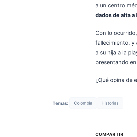
a un centro méd
dados de alta a
Con lo ocurrido,
fallecimiento, y
a su hija a la p
presentando en 
¿Qué opina de 
Temas:
Colombia
Historias
COMPARTIR