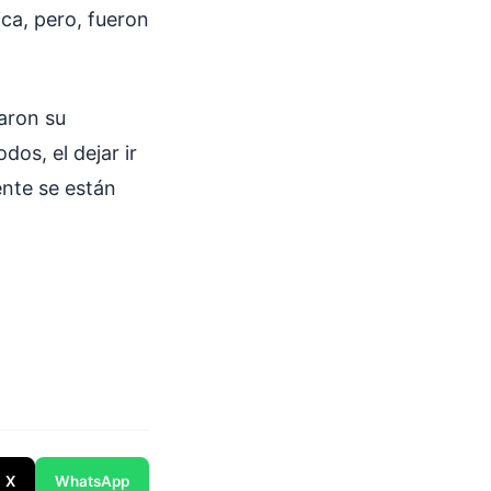
ca, pero, fueron
taron su
dos, el dejar ir
ente se están
X
WhatsApp