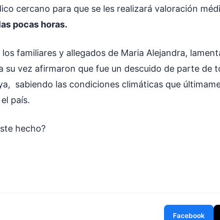
ico cercano para que se les realizará valoración médi
 las pocas horas.
 los familiares y allegados de Maria Alejandra, lamen
 a su vez afirmaron que fue un descuido de parte de to
laya, sabiendo las condiciones climáticas que últimam
el país.
este hecho?
Facebook