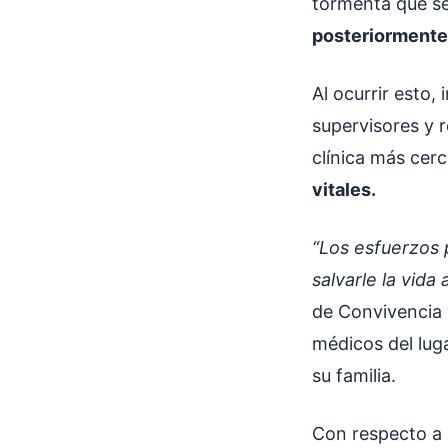
tormenta que se
posteriormente 
Al ocurrir esto,
supervisores y 
clínica más cer
vitales.
“Los esfuerzos 
salvarle la vida
de Convivencia 
médicos del lug
su familia.
Con respecto a 