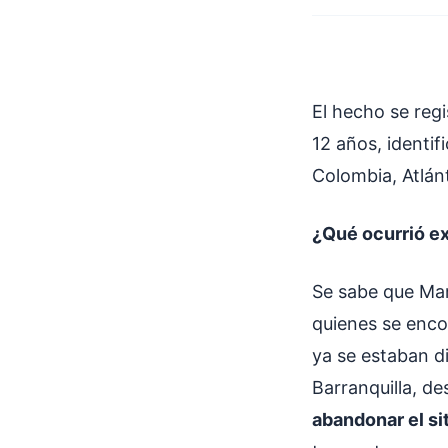
El hecho se reg
12 años, identi
Colombia, Atlánt
¿Qué ocurrió 
Se sabe que Mar
quienes se enco
ya se estaban di
Barranquilla, de
abandonar el si