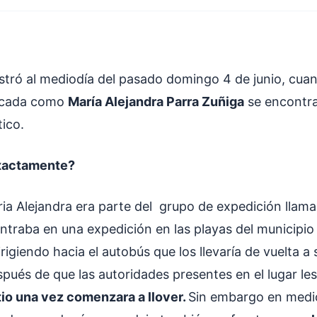
istró al mediodía del pasado domingo 4 de junio, cua
ficada como
María Alejandra Parra Zuñiga
se encontra
ico.
exactamente?
ia Alejandra era parte del grupo de expedición llam
ntraba en una expedición en las playas del municipio 
rigiendo hacia el autobús que los llevaría de vuelta a
spués de que las autoridades presentes en el lugar le
tio una vez comenzara a llover.
Sin embargo en medio