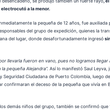
 desencadenó, se produjo también un fuerte rayo
, e
electrocutó a la menor.
 inmediatamente la pequeña de 12 años, fue auxiliada 
responsables del grupo de expedición, quienes la tran
cana del lugar, donde desafortunadamente ingresó
si
por llevarla fueron en vano, pues no logramos llegar
 a la pequeña Alejandra”.
Así lo manifestó Saul Leyva, j
y Seguridad Ciudadana de Puerto Colombia, luego de
ar confirmaran el deceso de la pequeña que vivía en B
los demás niños del grupo, también se confirmó que 