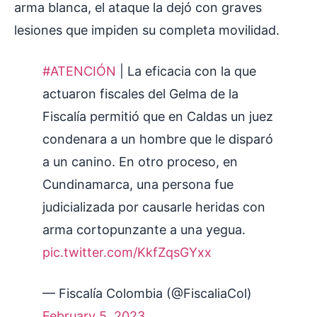
arma blanca, el ataque la dejó con graves
lesiones que impiden su completa movilidad.
#ATENCIÓN
| La eficacia con la que
actuaron fiscales del Gelma de la
Fiscalía permitió que en Caldas un juez
condenara a un hombre que le disparó
a un canino. En otro proceso, en
Cundinamarca, una persona fue
judicializada por causarle heridas con
arma cortopunzante a una yegua.
pic.twitter.com/KkfZqsGYxx
— Fiscalía Colombia (@FiscaliaCol)
February 5, 2023