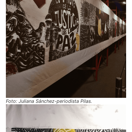
Foto: Juliana Sánchez-periodista Pilas
.