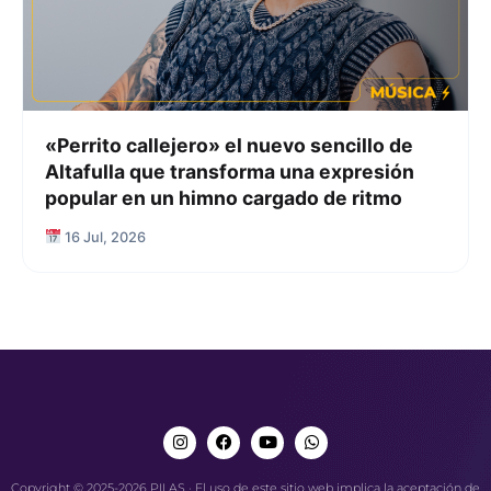
«Perrito callejero» el nuevo sencillo de
Altafulla que transforma una expresión
popular en un himno cargado de ritmo
16 Jul, 2026
Copyright © 2025-2026 PILAS · El uso de este sitio web implica la aceptación de