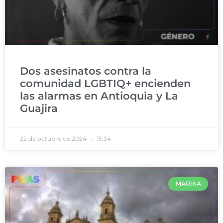
Dos asesinatos contra la
comunidad LGBTIQ+ encienden
las alarmas en Antioquia y La
Guajira
22 de octubre de 2024
15:34
MARIKA