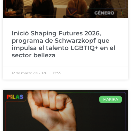
Inició Shaping Futures 2026,
programa de Schwarzkopf que
impulsa el talento LGBTIQ+ en el
sector belleza
12 de marzo de 2026
17:55
MARIKA